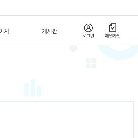
이지
게시판
로그인
패널가입